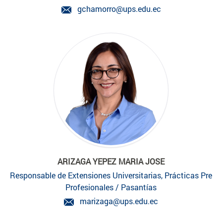
gchamorro@ups.edu.ec
ARIZAGA YEPEZ MARIA JOSE
Responsable de Extensiones Universitarias, Prácticas Pre
Profesionales / Pasantías
marizaga@ups.edu.ec