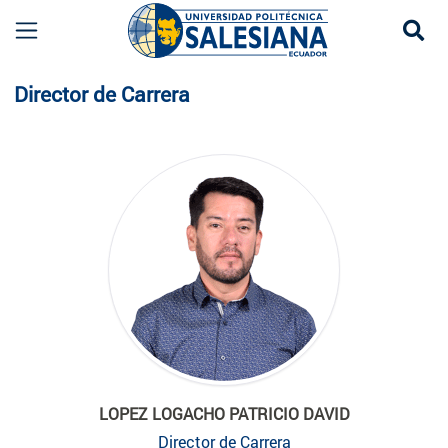
Se
Planta Docente
Director de Carrera
LOPEZ LOGACHO PATRICIO DAVID
Director de Carrera