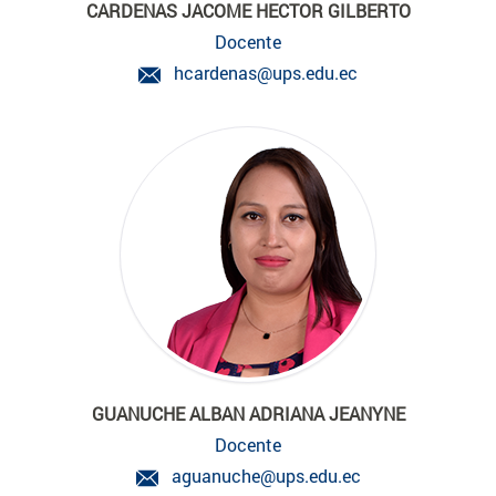
CARDENAS JACOME HECTOR GILBERTO
Docente
hcardenas@ups.edu.ec
GUANUCHE ALBAN ADRIANA JEANYNE
Docente
aguanuche@ups.edu.ec