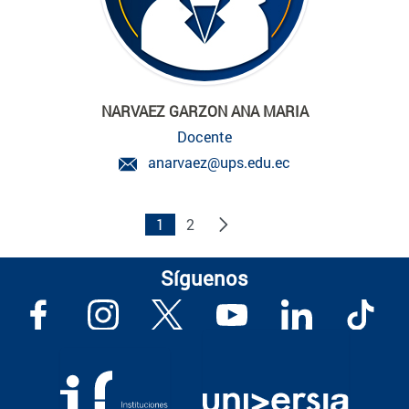
NARVAEZ GARZON ANA MARIA
Docente
anarvaez@ups.edu.ec
1
2
Síguenos