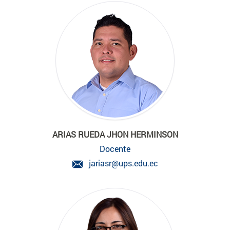
ARIAS RUEDA JHON HERMINSON
Docente
jariasr@ups.edu.ec