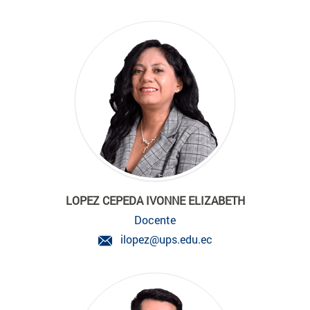
LOPEZ CEPEDA IVONNE ELIZABETH
Docente
ilopez@ups.edu.ec