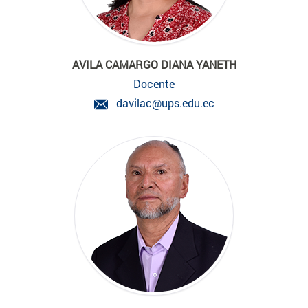
AVILA CAMARGO DIANA YANETH
Docente
davilac@ups.edu.ec